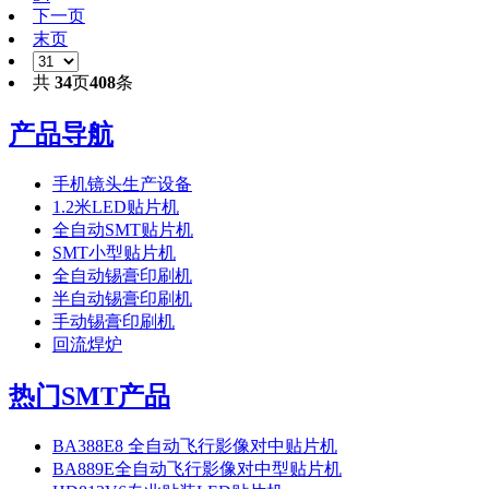
下一页
末页
共
34
页
408
条
产品导航
手机镜头生产设备
1.2米LED贴片机
全自动SMT贴片机
SMT小型贴片机
全自动锡膏印刷机
半自动锡膏印刷机
手动锡膏印刷机
回流焊炉
热门SMT产品
BA388E8 全自动飞行影像对中贴片机
BA889E全自动飞行影像对中型贴片机