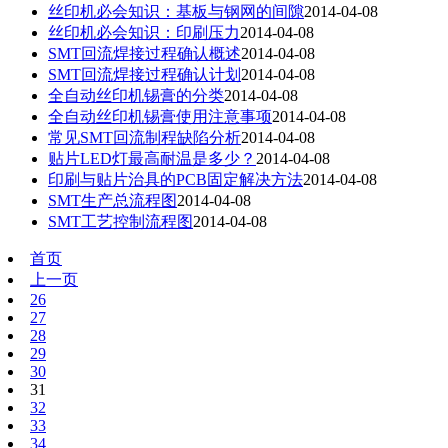
丝印机必会知识：基板与钢网的间隙
2014-04-08
丝印机必会知识：印刷压力
2014-04-08
SMT回流焊接过程确认概述
2014-04-08
SMT回流焊接过程确认计划
2014-04-08
全自动丝印机锡膏的分类
2014-04-08
全自动丝印机锡膏使用注意事项
2014-04-08
常见SMT回流制程缺陷分析
2014-04-08
贴片LED灯最高耐温是多少？
2014-04-08
印刷与贴片治具的PCB固定解决方法
2014-04-08
SMT生产总流程图
2014-04-08
SMT工艺控制流程图
2014-04-08
首页
上一页
26
27
28
29
30
31
32
33
34