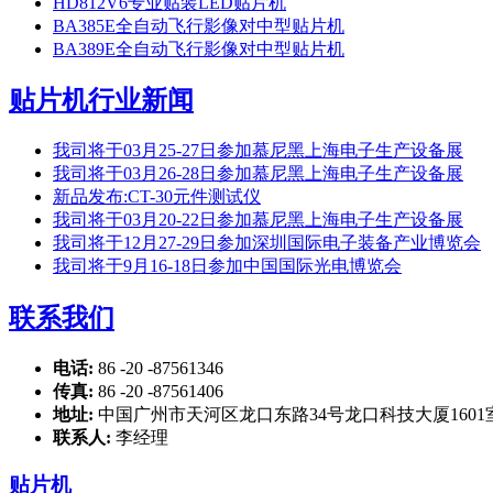
HD812V6专业贴装LED贴片机
BA385E全自动飞行影像对中型贴片机
BA389E全自动飞行影像对中型贴片机
贴片机行业新闻
我司将于03月25-27日参加慕尼黑上海电子生产设备展
我司将于03月26-28日参加慕尼黑上海电子生产设备展
新品发布:CT-30元件测试仪
我司将于03月20-22日参加慕尼黑上海电子生产设备展
我司将于12月27-29日参加深圳国际电子装备产业博览会
我司将于9月16-18日参加中国国际光电博览会
联系我们
电话:
86 -20 -87561346
传真:
86 -20 -87561406
地址:
中国广州市天河区龙口东路34号龙口科技大厦1601
联系人:
李经理
贴片机