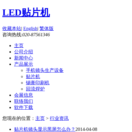
LED贴片机
收藏本站
|
English
|
繁体版
咨询热线:
020-87561346
主页
公司介绍
新闻中心
产品展示
手机镜头生产设备
贴片机
锡膏印刷机
回流焊炉
会展信息
联络我们
软件下载
您现在的位置：
主页
>
行业资讯
贴片机镜头显示黑屏怎么办？
2014-04-08