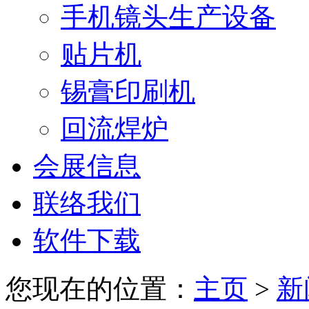
手机镜头生产设备
贴片机
锡膏印刷机
回流焊炉
会展信息
联络我们
软件下载
您现在的位置：
主页
>
新