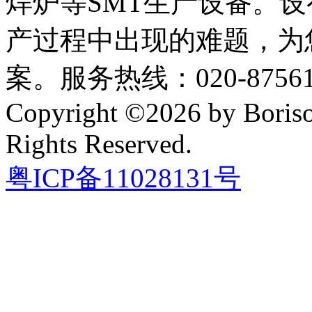
焊炉等SMT生产设备。设
产过程中出现的难题，为
案。服务热线：020-87561
Copyright ©2026 by Boriso
Rights Reserved.
粤ICP备11028131号