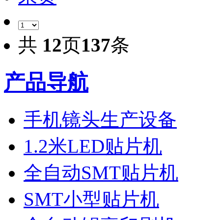
共
12
页
137
条
产品导航
手机镜头生产设备
1.2米LED贴片机
全自动SMT贴片机
SMT小型贴片机