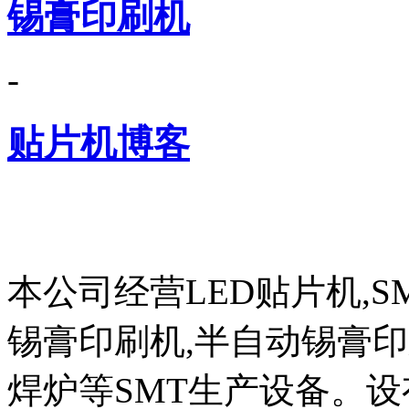
锡膏印刷机
-
贴片机博客
本公司经营LED贴片机,S
锡膏印刷机,半自动锡膏
焊炉等SMT生产设备。设