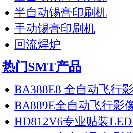
半自动锡膏印刷机
手动锡膏印刷机
回流焊炉
热门SMT产品
BA388E8 全自动飞
BA889E全自动飞行
HD812V6专业贴装LE