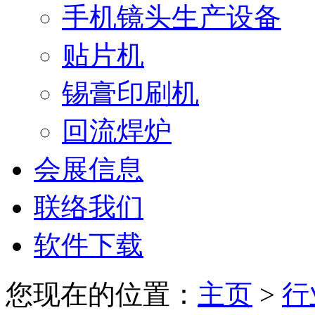
手机镜头生产设备
贴片机
锡膏印刷机
回流焊炉
会展信息
联络我们
软件下载
您现在的位置：
主页
>
行