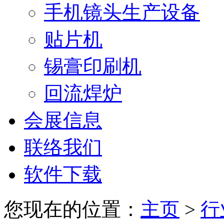
手机镜头生产设备
贴片机
锡膏印刷机
回流焊炉
会展信息
联络我们
软件下载
您现在的位置：
主页
>
行