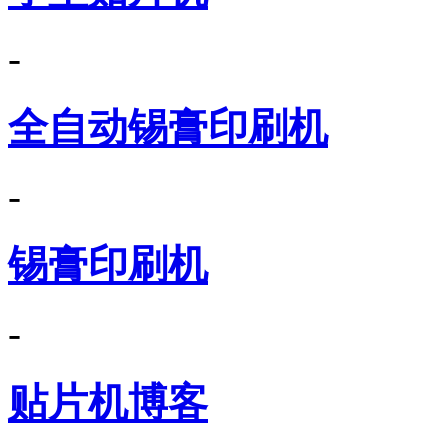
-
全自动锡膏印刷机
-
锡膏印刷机
-
贴片机博客