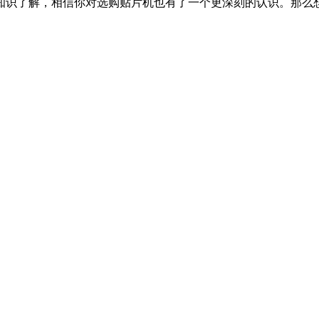
知识了解，相信你对选购贴片机也有了一个更深刻的认识。那么