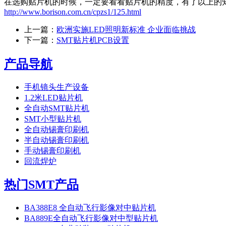
在选购贴片机的时候，一定要看看贴片机的精度，有了以上的
http://www.borison.com.cn/cpzs1/125.html
上一篇：
欧洲实施LED照明新标准 企业面临挑战
下一篇：
SMT贴片机PCB设置
产品导航
手机镜头生产设备
1.2米LED贴片机
全自动SMT贴片机
SMT小型贴片机
全自动锡膏印刷机
半自动锡膏印刷机
手动锡膏印刷机
回流焊炉
热门SMT产品
BA388E8 全自动飞行影像对中贴片机
BA889E全自动飞行影像对中型贴片机