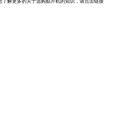
想了解更多的关于选购贴片机的知识，请点击链接