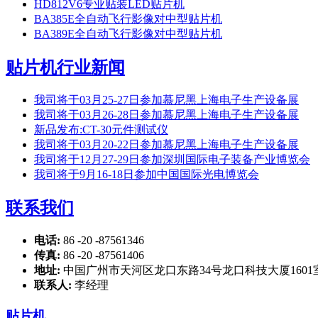
HD812V6专业贴装LED贴片机
BA385E全自动飞行影像对中型贴片机
BA389E全自动飞行影像对中型贴片机
贴片机行业新闻
我司将于03月25-27日参加慕尼黑上海电子生产设备展
我司将于03月26-28日参加慕尼黑上海电子生产设备展
新品发布:CT-30元件测试仪
我司将于03月20-22日参加慕尼黑上海电子生产设备展
我司将于12月27-29日参加深圳国际电子装备产业博览会
我司将于9月16-18日参加中国国际光电博览会
联系我们
电话:
86 -20 -87561346
传真:
86 -20 -87561406
地址:
中国广州市天河区龙口东路34号龙口科技大厦1601
联系人:
李经理
贴片机