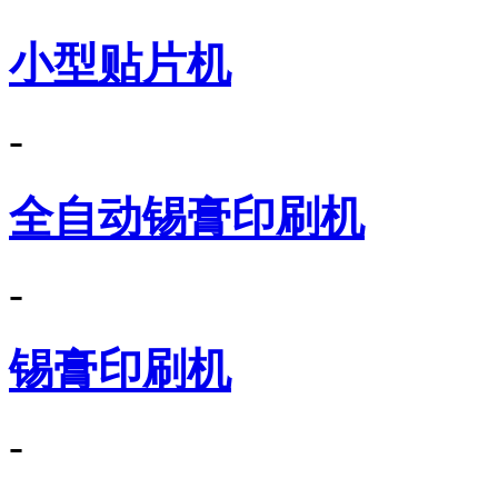
小型贴片机
-
全自动锡膏印刷机
-
锡膏印刷机
-