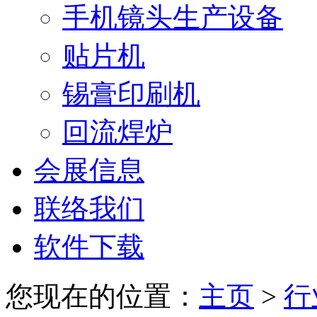
手机镜头生产设备
贴片机
锡膏印刷机
回流焊炉
会展信息
联络我们
软件下载
您现在的位置：
主页
>
行