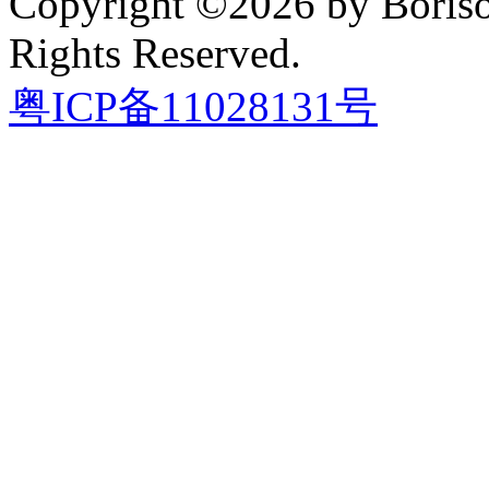
Copyright ©2026 by Boriso
Rights Reserved.
粤ICP备11028131号