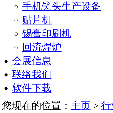
手机镜头生产设备
贴片机
锡膏印刷机
回流焊炉
会展信息
联络我们
软件下载
您现在的位置：
主页
>
行