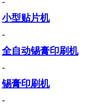
-
小型贴片机
-
全自动锡膏印刷机
-
锡膏印刷机
-