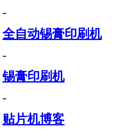
-
全自动锡膏印刷机
-
锡膏印刷机
-
贴片机博客