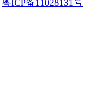
粤ICP备11028131号