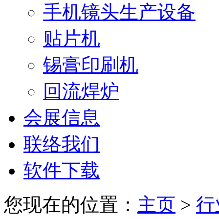
手机镜头生产设备
贴片机
锡膏印刷机
回流焊炉
会展信息
联络我们
软件下载
您现在的位置：
主页
>
行