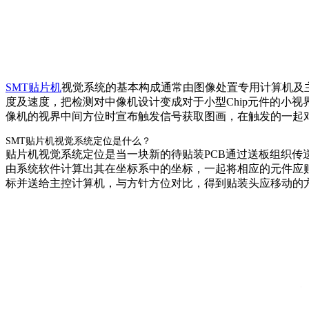
SMT贴片机
视觉系统的基本构成通常由图像处置专用计算机及
度及速度，把检测对中像机设计变成对于小型Chip元件的小视
像机的视界中间方位时宣布触发信号获取图画，在触发的一起
SMT贴片机视觉系统定位是什么？
贴片机视觉系统定位是当一块新的待贴装PCB通过送板组织传
由系统软件计算出其在坐标系中的坐标，一起将相应的元件应
标并送给主控计算机，与方针方位对比，得到贴装头应移动的