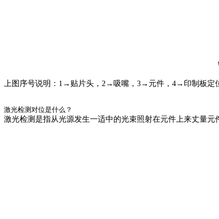
上图序号说明：1→贴片头，2→吸嘴，3→元件，4→印制板定位
激光检测对位是什么？
激光检测是指从光源发生一适中的光束照射在元件上来丈量元