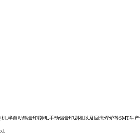
印刷机,半自动锡膏印刷机,手动锡膏印刷机以及回流焊炉等SMT
ed.