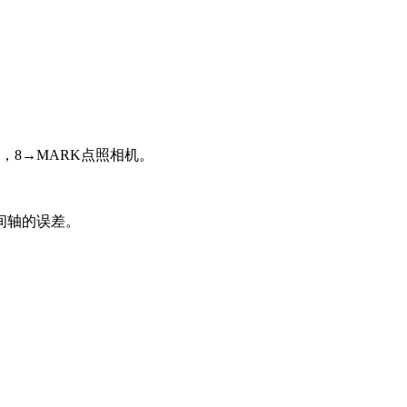
，8→MARK点照相机。
间轴的误差。