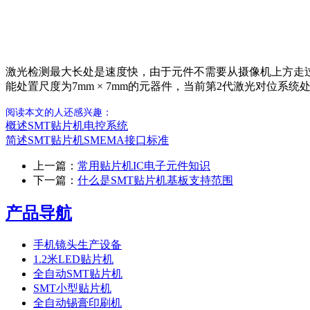
激光检测最大长处是速度快，由于元件不需要从摄像机上方走过
能处置尺度为7mm × 7mm的元器件，当前第2代激光对位系统
阅读本文的人还感兴趣：
概述SMT贴片机电控系统
简述SMT贴片机SMEMA接口标准
上一篇：
常用贴片机IC电子元件知识
下一篇：
什么是SMT贴片机基板支持范围
产品导航
手机镜头生产设备
1.2米LED贴片机
全自动SMT贴片机
SMT小型贴片机
全自动锡膏印刷机