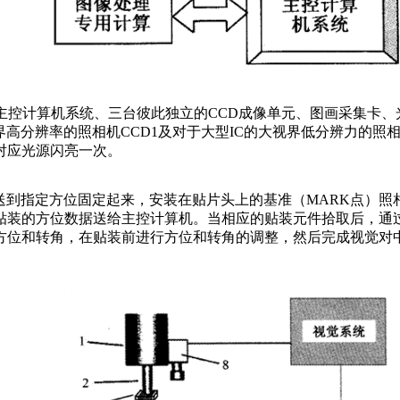
主控计算机系统、三台彼此独立的CCD成像单元、图画采集卡、
界高分辨率的照相机CCD1及对于大型IC的大视界低分辨力的照相
对应光源闪亮一次。
送到指定方位固定起来，安装在贴片头上的基准（MARK点）照相
贴装的方位数据送给主控计算机。当相应的贴装元件拾取后，通过
方位和转角，在贴装前进行方位和转角的调整，然后完成视觉对