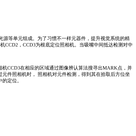
光源等单元组成。为了习惯不一样元器件，提升视觉系统的精
机CCD2，CCD3为根底定位照相机。当吸嘴中间抵达检测对中
机CCD3在相应的区域通过图像辨认算法搜寻出MARK点，并
元件照相机时， 照相机对元件检测，得到其在拾取后方位坐
中的定位。