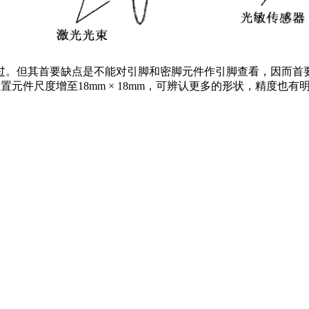
。但其首要缺点是不能对引脚和密脚元件作引脚查看，因而首要
处置元件尺度增至18mm × 18mm，可辨认更多的形状，精度也有