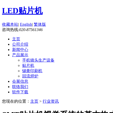
LED贴片机
收藏本站
|
English
|
繁体版
咨询热线:
020-87561346
主页
公司介绍
新闻中心
产品展示
手机镜头生产设备
贴片机
锡膏印刷机
回流焊炉
会展信息
联络我们
软件下载
您现在的位置：
主页
>
行业资讯