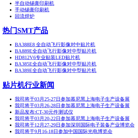
半自动锡膏印刷机
手动锡膏印刷机
回流焊炉
热门SMT产品
BA388E8 全自动飞行影像对中贴片机
BA889E全自动飞行影像对中型贴片机
HD812V6专业贴装LED贴片机
BA385E全自动飞行影像对中型贴片机
BA389E全自动飞行影像对中型贴片机
贴片机行业新闻
我司将于03月25-27日参加慕尼黑上海电子生产设备展
我司将于03月26-28日参加慕尼黑上海电子生产设备展
新品发布:CT-30元件测试仪
我司将于03月20-22日参加慕尼黑上海电子生产设备展
我司将于12月27-29日参加深圳国际电子装备产业博览会
我司将于9月16-18日参加中国国际光电博览会