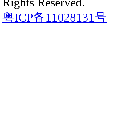
Rights Reserved.
粤ICP备11028131号