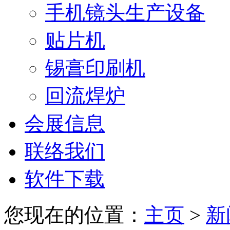
手机镜头生产设备
贴片机
锡膏印刷机
回流焊炉
会展信息
联络我们
软件下载
您现在的位置：
主页
>
新