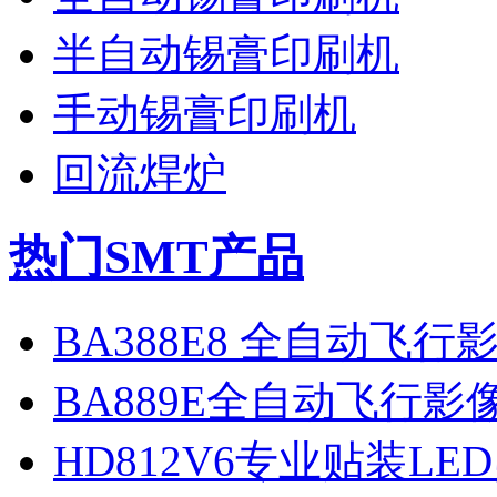
半自动锡膏印刷机
手动锡膏印刷机
回流焊炉
热门SMT产品
BA388E8 全自动飞
BA889E全自动飞行
HD812V6专业贴装LE