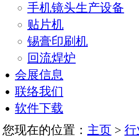
手机镜头生产设备
贴片机
锡膏印刷机
回流焊炉
会展信息
联络我们
软件下载
您现在的位置：
主页
>
行