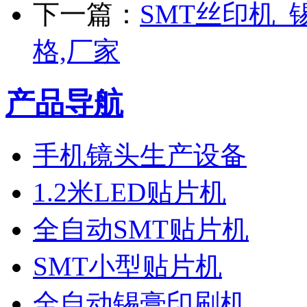
下一篇：
SMT丝印机_
格,厂家
产品导航
手机镜头生产设备
1.2米LED贴片机
全自动SMT贴片机
SMT小型贴片机
全自动锡膏印刷机