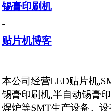
锡膏印刷机
-
贴片机博客
本公司经营LED贴片机,S
锡膏印刷机,半自动锡膏
焊炉等SMT生产设备。设