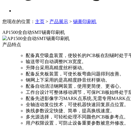
您现在的位置：
主页
>
产品展示
>
锡膏印刷机
AP1500全自动SMT锡膏印刷机
产品特点
配备真空吸盘装置，使较长的PCB板在刮锡时处于
输送带可自动调整PCB宽度。
升降台采用高精度丝杆驱动。
配备反夹板装置，可使长板弯曲问题得到改善。
钢网上下采用的是高精度静音丝杆驱动。
配备自动清洁钢网装置，使用更简便、更省心。
工作台设计可整体移动调节，可保PCB板始终处于
配备先进影像学习MARK点系统,无需专用MARK
全轴连动复位技术，可使机器快速回复原点位置。
换线参数设定快捷、简单，提高换线速度。
多光源选择，可轻松处理不同颜色PCB板参考点。
用户权限设置，可防止设备重要参数被意外修改。