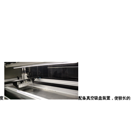
度
配备真空吸盘装置，使较长的