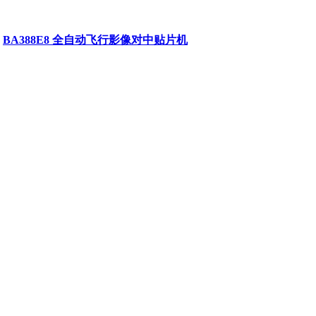
BA388E8 全自动飞行影像对中贴片机