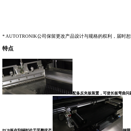
* AUTOTRONIK公司保留更改产品设计与规格的权利，届时
特点
配备反夹板装置，可使长板弯曲问
PCB板在刮锡时处于平整状态
钢网