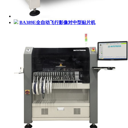
BA389E全自动飞行影像对中型贴片机