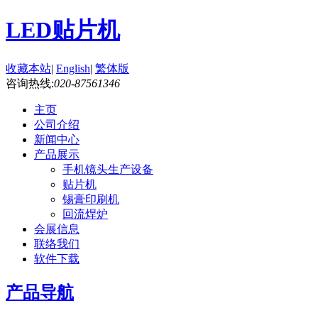
LED贴片机
收藏本站
|
English
|
繁体版
咨询热线:
020-87561346
主页
公司介绍
新闻中心
产品展示
手机镜头生产设备
贴片机
锡膏印刷机
回流焊炉
会展信息
联络我们
软件下载
产品导航