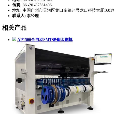
传真:
86 -20 -87561406
地址:
中国广州市天河区龙口东路34号龙口科技大厦1601
联系人:
李经理
相关产品
AP1500全自动SMT锡膏印刷机