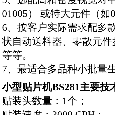
01005） 或特大元件（如0
6、按客户实际需求配多
状自动送料器、零散元件
等等。
7、最适合多品种小批量
小型贴片机BS281主要
贴装头数量：1个；
贴装速度：3000 CPH；