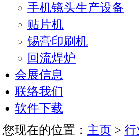
手机镜头生产设备
贴片机
锡膏印刷机
回流焊炉
会展信息
联络我们
软件下载
您现在的位置：
主页
>
行