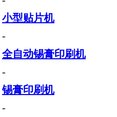
-
小型贴片机
-
全自动锡膏印刷机
-
锡膏印刷机
-