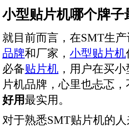
小型贴片机哪个牌子
就目前而言，在SMT生
品牌
和厂家，
小型贴片机
必备
贴片机
，用户在买小
片机品牌，心里也忐忑，
好用
最实用。
对于熟悉SMT贴片机的