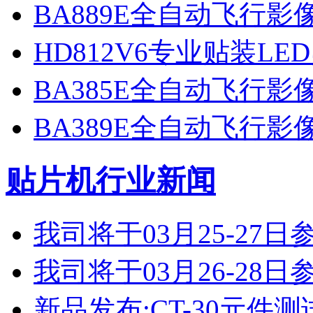
BA889E全自动飞行
HD812V6专业贴装LE
BA385E全自动飞行
BA389E全自动飞行
贴片机行业新闻
我司将于03月25-2
我司将于03月26-2
新品发布:CT-30元件测