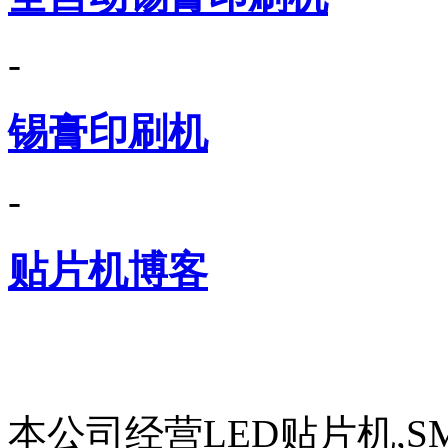
-
锡膏印刷机
-
贴片机博客
本公司经营LED贴片机,S