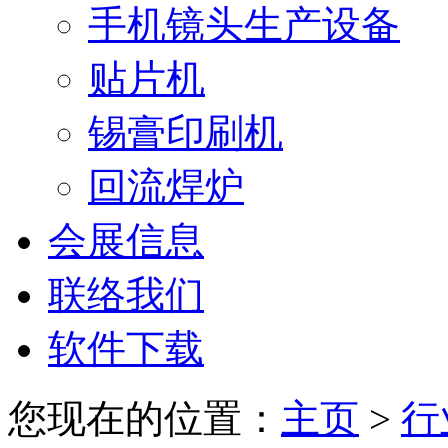
手机镜头生产设备
贴片机
锡膏印刷机
回流焊炉
会展信息
联络我们
软件下载
您现在的位置：
主页
>
行