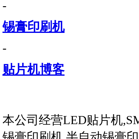
-
锡膏印刷机
-
贴片机博客
本公司经营LED贴片机,S
锡膏印刷机,半自动锡膏