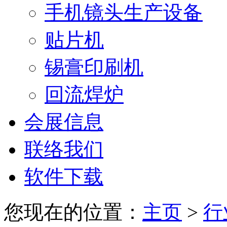
手机镜头生产设备
贴片机
锡膏印刷机
回流焊炉
会展信息
联络我们
软件下载
您现在的位置：
主页
>
行