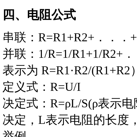
四、电阻公式
串联：R=R1+R2+．．．+
并联：1/R=1/R1+1/R
表示为 R=R1·R2/(R1+R2
定义式：R=U/I
决定式：R=ρL/S(ρ表
决定，L表示电阻的长度，
举例