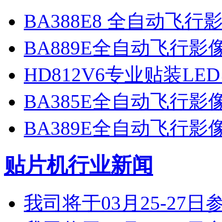
BA388E8 全自动飞
BA889E全自动飞行
HD812V6专业贴装LE
BA385E全自动飞行
BA389E全自动飞行
贴片机行业新闻
我司将于03月25-2