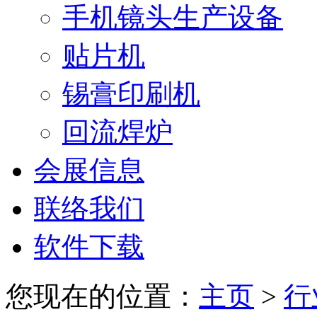
手机镜头生产设备
贴片机
锡膏印刷机
回流焊炉
会展信息
联络我们
软件下载
您现在的位置：
主页
>
行