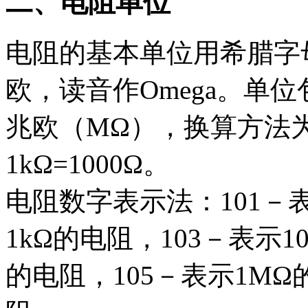
二、电阻单位
电阻的基本单位用希腊字
欧，读音作Omega。单
兆欧（MΩ），换算方法为1
1kΩ=1000Ω。
电阻数字表示法：101－表
1kΩ的电阻，103－表示10
的电阻，105－表示1MΩ