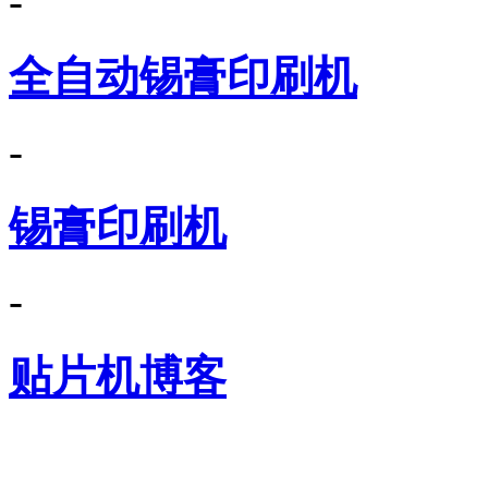
-
全自动锡膏印刷机
-
锡膏印刷机
-
贴片机博客