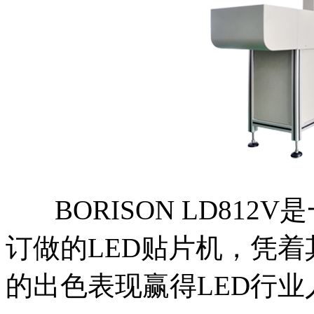
BORISON LD812
订做的LED贴片机，凭
的出色表现赢得LED行