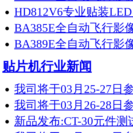
HD812V6专业贴装LE
BA385E全自动飞行
BA389E全自动飞行
贴片机行业新闻
我司将于03月25-2
我司将于03月26-2
新品发布:CT-30元件测