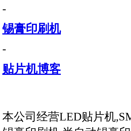
-
锡膏印刷机
-
贴片机博客
本公司经营LED贴片机,S