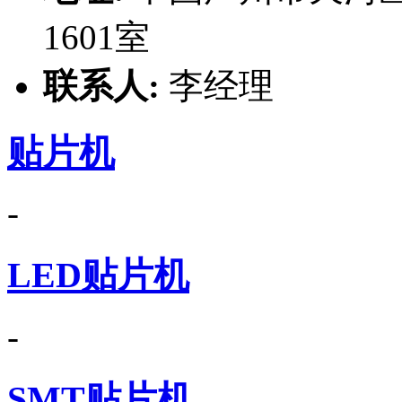
1601室
联系人:
李经理
贴片机
-
LED贴片机
-
SMT贴片机