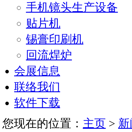
手机镜头生产设备
贴片机
锡膏印刷机
回流焊炉
会展信息
联络我们
软件下载
您现在的位置：
主页
>
新