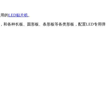
使用的
LED贴片机
。
D元件，和各种长板、圆形板、条形板等各类形板，配置LED专用弹