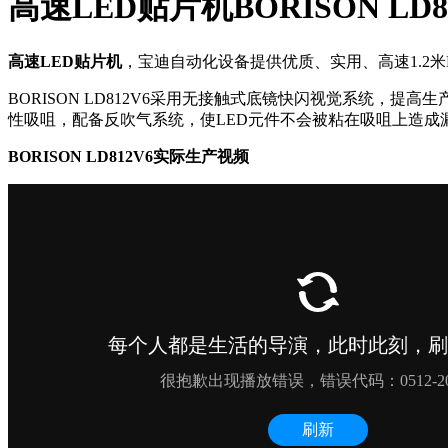
高速LED贴片机BORISON LD81
高速LED贴片机
，宝迪自动化设备提供优质、实用、高速1.2米
BORISON LD812V6采用无接触式底镜快闪视觉系统，提
性吸咀，配备反吹气系统，使LED元件不会被粘在吸咀上造成
BORISON LD812V6实际生产视频