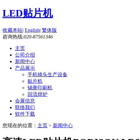
LED贴片机
收藏本站
|
English
|
繁体版
咨询热线:
020-87561346
主页
公司介绍
新闻中心
产品展示
手机镜头生产设备
贴片机
锡膏印刷机
回流焊炉
会展信息
联络我们
软件下载
您现在的位置：
主页
>
新闻中心