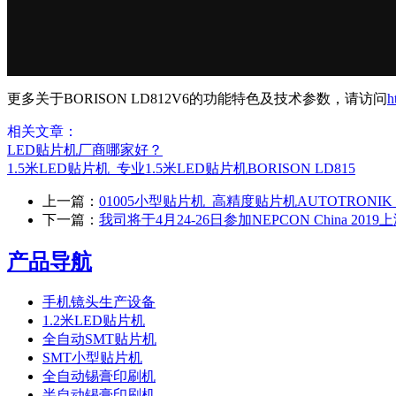
更多关于BORISON LD812V6的功能特色及技术参数，请访问
h
相关文章：
LED贴片机厂商哪家好？
1.5米LED贴片机_专业1.5米LED贴片机BORISON LD815
上一篇：
01005小型贴片机_高精度贴片机AUTOTRONIK B
下一篇：
我司将于4月24-26日参加NEPCON China 201
产品导航
手机镜头生产设备
1.2米LED贴片机
全自动SMT贴片机
SMT小型贴片机
全自动锡膏印刷机
半自动锡膏印刷机