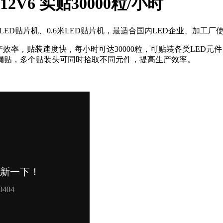
2V6 实贴30000粒/小时
LED贴片机、0.6米LED贴片机，最适合国内LED企业、加工厂
高生产效率，贴装速度快，每小时可达30000粒，可贴装各类LE
漏贴，多个贴装头可同时拾取不同元件，提高生产效率。