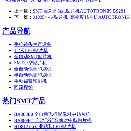
小型贴片机厂家_提供优质高性能SMT小型贴片机
上一篇：
SMT高速桌面式贴片机AUTOTRONIK BS281
下一篇：
01005小型贴片机_高精度贴片机AUTOTRONIK B
产品导航
手机镜头生产设备
1.2米LED贴片机
全自动SMT贴片机
SMT小型贴片机
全自动锡膏印刷机
半自动锡膏印刷机
手动锡膏印刷机
回流焊炉
热门SMT产品
BA388E8 全自动飞行影像对中贴片机
BA889E全自动飞行影像对中型贴片机
HD812V6专业贴装LED贴片机