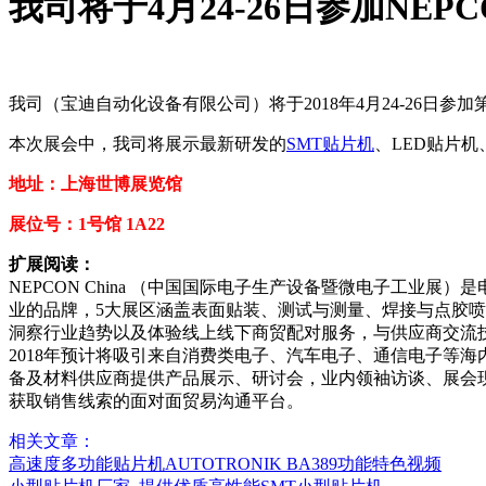
我司将于4月24-26日参加NEPCO
我司（宝迪自动化设备有限公司）将于2018年4月24-26日参加第
本次展会中，我司将展示最新研发的
SMT贴片机
、LED贴片
地址：上海世博展览馆
展位号：1号馆 1A22
扩展阅读：
NEPCON China （中国国际电子生产设备暨微电子工业
业的品牌，5大展区涵盖表面贴装、测试与测量、焊接与点胶
洞察行业趋势以及体验线上线下商贸配对服务，与供应商交流
2018年预计将吸引来自消费类电子、汽车电子、通信电子等海内外
备及材料供应商提供产品展示、研讨会，业内领袖访谈、展会
获取销售线索的面对面贸易沟通平台。
相关文章：
高速度多功能贴片机AUTOTRONIK BA389功能特色视频