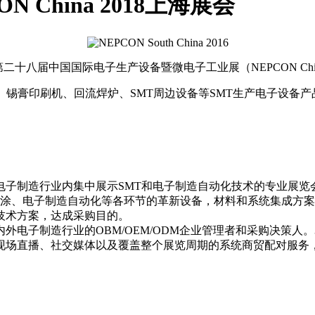
N China 2018上海展会
二十八届中国国际电子生产设备暨微电子工业展（NEPCON China
机、锡膏印刷机、回流焊炉、SMT周边设备等SMT生产电子设备
展）是电子制造行业内集中展示SMT和电子制造自动化技术的专业展
喷涂、电子制造自动化等各环节的革新设备，材料和系统集成方
技术方案，达成采购目的。
电子制造行业的OBM/OEM/ODM企业管理者和采购决策人。33
现场直播、社交媒体以及覆盖整个展览周期的系统商贸配对服务