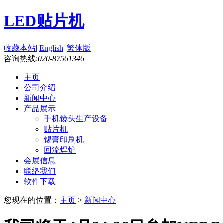
LED贴片机
收藏本站
|
English
|
繁体版
咨询热线:
020-87561346
主页
公司介绍
新闻中心
产品展示
手机镜头生产设备
贴片机
锡膏印刷机
回流焊炉
会展信息
联络我们
软件下载
您现在的位置：
主页
>
新闻中心