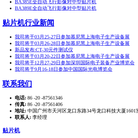
BA385E全自动飞行影像对中型贴片机
BA389E全自动飞行影像对中型贴片机
贴片机行业新闻
我司将于03月25-27日参加慕尼黑上海电子生产设备展
我司将于03月26-28日参加慕尼黑上海电子生产设备展
新品发布:CT-30元件测试仪
我司将于03月20-22日参加慕尼黑上海电子生产设备展
我司将于12月27-29日参加深圳国际电子装备产业博览会
我司将于9月16-18日参加中国国际光电博览会
联系我们
电话:
86 -20 -87561346
传真:
86 -20 -87561406
地址:
中国广州市天河区龙口东路34号龙口科技大厦1601
联系人:
李经理
贴片机