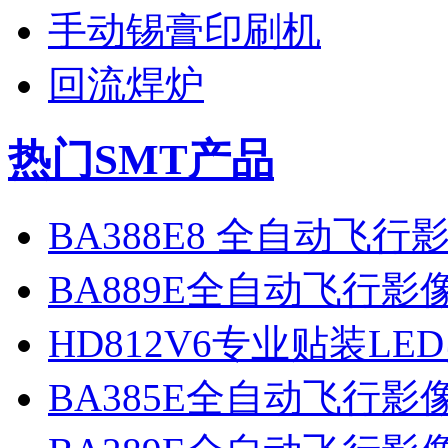
手动锡膏印刷机
回流焊炉
热门SMT产品
BA388E8 全自动飞
BA889E全自动飞行
HD812V6专业贴装LE
BA385E全自动飞行