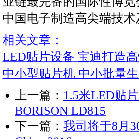
业链最完备的国际性博览
中国电子制造高尖端技术
相关文章：
LED贴片设备 宝迪打造
中小型贴片机 中小批量生
上一篇：
1.5米LED贴
BORISON LD815
下一篇：
我司将于8月30-