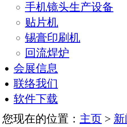
手机镜头生产设备
贴片机
锡膏印刷机
回流焊炉
会展信息
联络我们
软件下载
您现在的位置：
主页
>
新