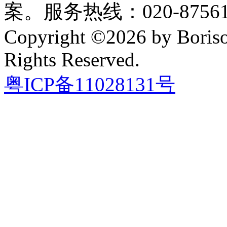
案。服务热线：020-87561
Copyright ©2026 by Boriso
Rights Reserved.
粤ICP备11028131号