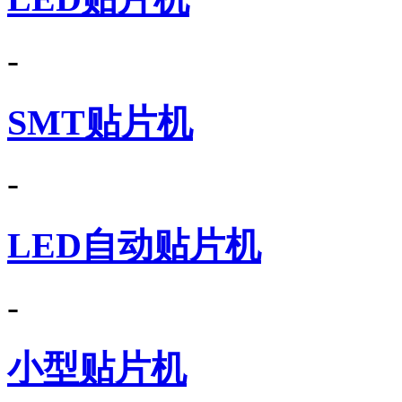
-
SMT贴片机
-
LED自动贴片机
-
小型贴片机