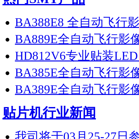
BA388E8 全自动飞
BA889E全自动飞行
HD812V6专业贴装LE
BA385E全自动飞行
BA389E全自动飞行
贴片机行业新闻
我司将于03月25-2