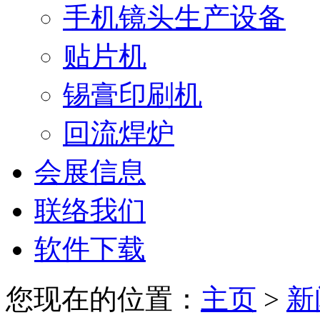
手机镜头生产设备
贴片机
锡膏印刷机
回流焊炉
会展信息
联络我们
软件下载
您现在的位置：
主页
>
新