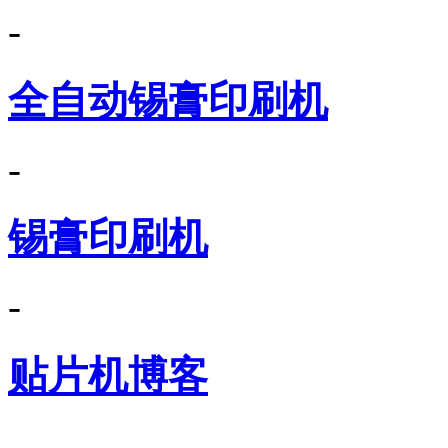
-
全自动锡膏印刷机
-
锡膏印刷机
-
贴片机博客