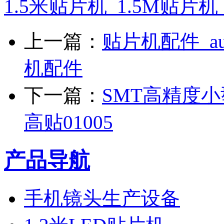
1.5米贴片机_1.5M贴片机
上一篇：
贴片机配件_au
机配件
下一篇：
SMT高精度小型贴
高贴01005
产品导航
手机镜头生产设备