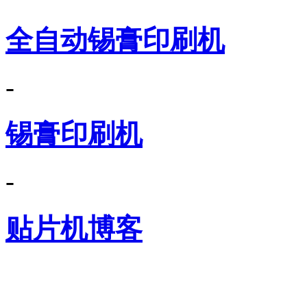
全自动锡膏印刷机
-
锡膏印刷机
-
贴片机博客