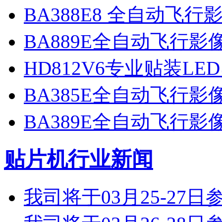
BA388E8 全自动飞
BA889E全自动飞行
HD812V6专业贴装LE
BA385E全自动飞行
BA389E全自动飞行
贴片机行业新闻
我司将于03月25-2