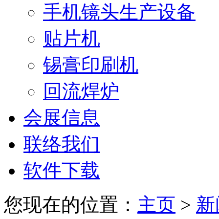
手机镜头生产设备
贴片机
锡膏印刷机
回流焊炉
会展信息
联络我们
软件下载
您现在的位置：
主页
>
新