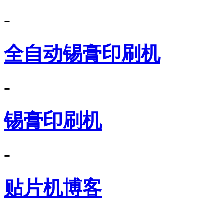
-
全自动锡膏印刷机
-
锡膏印刷机
-
贴片机博客