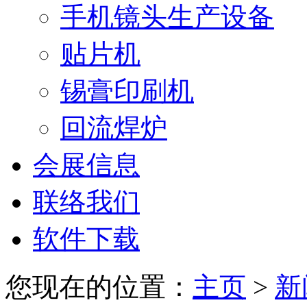
手机镜头生产设备
贴片机
锡膏印刷机
回流焊炉
会展信息
联络我们
软件下载
您现在的位置：
主页
>
新