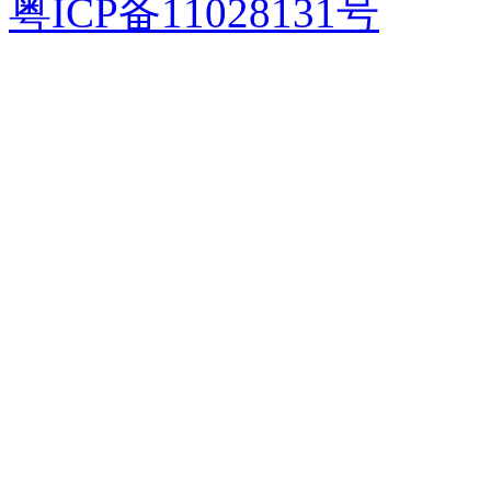
粤ICP备11028131号