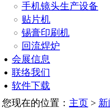
手机镜头生产设备
贴片机
锡膏印刷机
回流焊炉
会展信息
联络我们
软件下载
您现在的位置：
主页
>
新