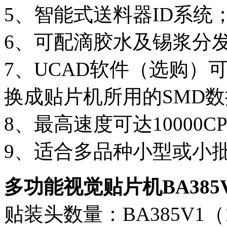
5、智能式送料器ID系统
6、可配滴胶水及锡浆分
7、UCAD软件（选购）
换成贴片机所用的SMD
8、最高速度可达10000C
9、适合多品种小型或小
多功能视觉贴片机BA38
贴装头数量：BA385V1（