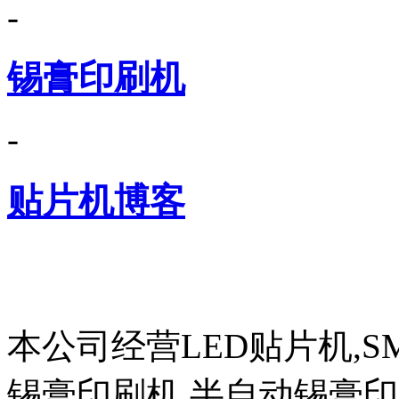
-
锡膏印刷机
-
贴片机博客
本公司经营LED贴片机,S
锡膏印刷机,半自动锡膏