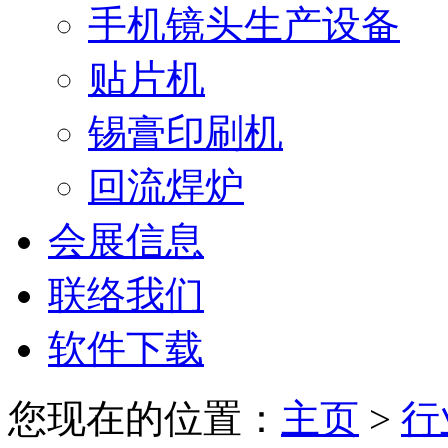
手机镜头生产设备
贴片机
锡膏印刷机
回流焊炉
会展信息
联络我们
软件下载
您现在的位置：
主页
>
行