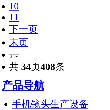
10
11
下一页
末页
共
34
页
408
条
产品导航
手机镜头生产设备