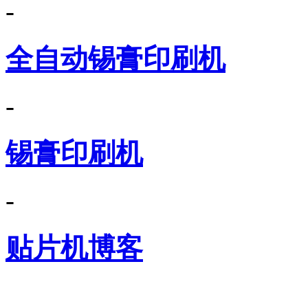
-
全自动锡膏印刷机
-
锡膏印刷机
-
贴片机博客