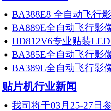
BA388E8 全自动飞
BA889E全自动飞行
HD812V6专业贴装LE
BA385E全自动飞行
BA389E全自动飞行
贴片机行业新闻
我司将于03月25-2