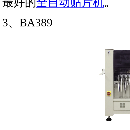
最好的
全自动贴片机
。
3、BA389