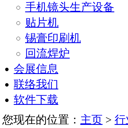
手机镜头生产设备
贴片机
锡膏印刷机
回流焊炉
会展信息
联络我们
软件下载
您现在的位置：
主页
>
行