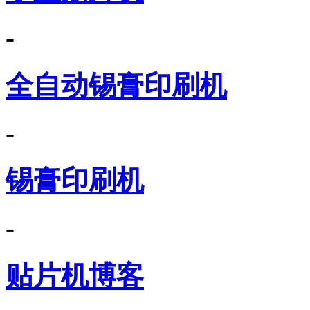
-
全自动锡膏印刷机
-
锡膏印刷机
-
贴片机博客