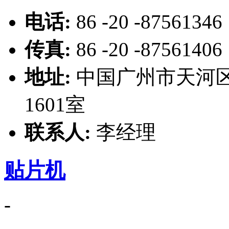
电话:
86 -20 -87561346
传真:
86 -20 -87561406
地址:
中国广州市天河区
1601室
联系人:
李经理
贴片机
-