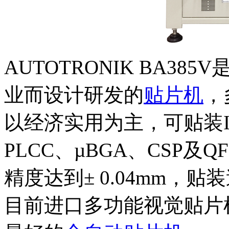
AUTOTRONIK BA3
业而设计研发的
贴片机
，
以经济实用为主，可贴装IGB
PLCC、µBGA、CSP及Q
精度达到± 0.04mm，贴
目前进口多功能视觉贴片