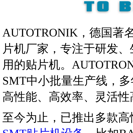
AUTOTRONIK，德国
片机厂家，专注于研发、
用的贴片机。AUTOTR
SMT中小批量生产线，
高性能、高效率、灵活性
至今为止，已推出多款高