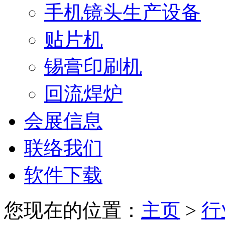
手机镜头生产设备
贴片机
锡膏印刷机
回流焊炉
会展信息
联络我们
软件下载
您现在的位置：
主页
>
行