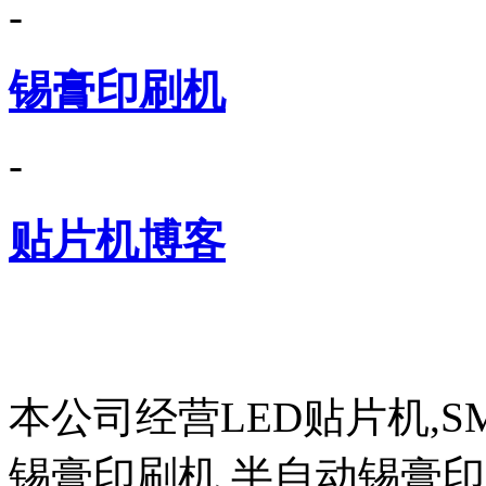
-
锡膏印刷机
-
贴片机博客
本公司经营LED贴片机,S
锡膏印刷机,半自动锡膏