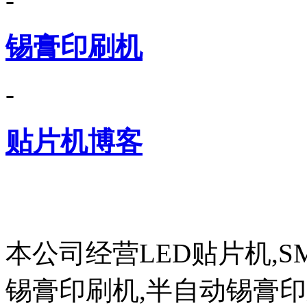
-
锡膏印刷机
-
贴片机博客
本公司经营LED贴片机,S
锡膏印刷机,半自动锡膏