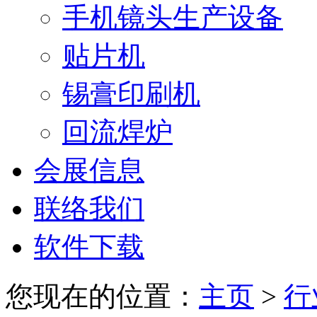
手机镜头生产设备
贴片机
锡膏印刷机
回流焊炉
会展信息
联络我们
软件下载
您现在的位置：
主页
>
行