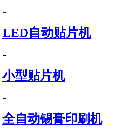
-
LED自动贴片机
-
小型贴片机
-
全自动锡膏印刷机