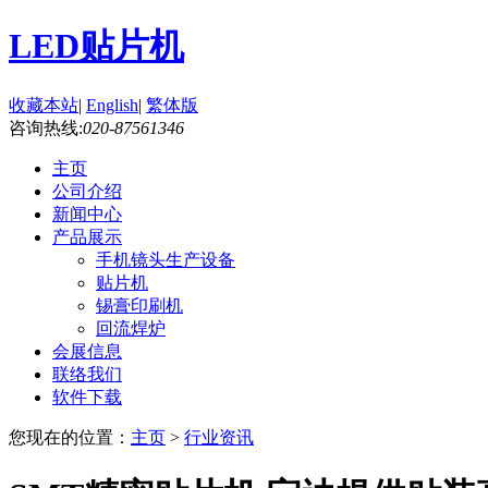
LED贴片机
收藏本站
|
English
|
繁体版
咨询热线:
020-87561346
主页
公司介绍
新闻中心
产品展示
手机镜头生产设备
贴片机
锡膏印刷机
回流焊炉
会展信息
联络我们
软件下载
您现在的位置：
主页
>
行业资讯