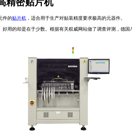
装高精密贴片机
元件的
贴片机
，适合用于生产对贴装精度要求极高的元器件。
好用的却是在于少数。根据有关权威网站做了调查评测，德国AUTO