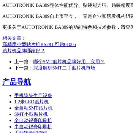
AUTOTRONIK BA389整体性能优异、贴装能力强、
AUTOTRONIK BA389自上市至今，一直是企业和研发机构
更多关于AUTOTRONIK BA389的功能特色和技术参数，请查
相关文章：
高精度小型贴片机BS281 可贴01005
贴片机品牌哪家好？
上一篇：
哪个SMT贴片机品牌好用、实用？
下一篇：
深度解析SMT二手贴片机市场
产品导航
手机镜头生产设备
1.2米LED贴片机
全自动SMT贴片机
SMT小型贴片机
全自动锡膏印刷机
半自动锡膏印刷机
手动锡膏印刷机