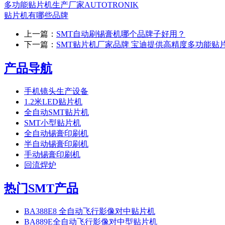
多功能贴片机生产厂家AUTOTRONIK
贴片机有哪些品牌
上一篇：
SMT自动刷锡膏机哪个品牌子好用？
下一篇：
SMT贴片机厂家品牌 宝迪提供高精度多功能贴
产品导航
手机镜头生产设备
1.2米LED贴片机
全自动SMT贴片机
SMT小型贴片机
全自动锡膏印刷机
半自动锡膏印刷机
手动锡膏印刷机
回流焊炉
热门SMT产品
BA388E8 全自动飞行影像对中贴片机
BA889E全自动飞行影像对中型贴片机