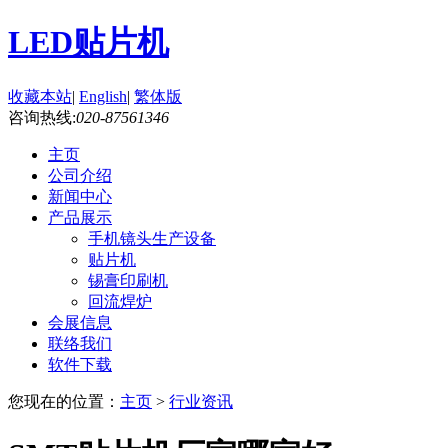
LED贴片机
收藏本站
|
English
|
繁体版
咨询热线:
020-87561346
主页
公司介绍
新闻中心
产品展示
手机镜头生产设备
贴片机
锡膏印刷机
回流焊炉
会展信息
联络我们
软件下载
您现在的位置：
主页
>
行业资讯