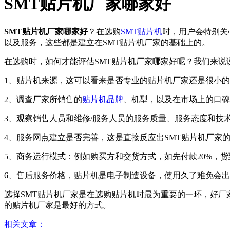
SMT贴片机厂家哪家好
SMT贴片机厂家哪家好
？在选购
SMT贴片机
时，用户会特别关
以及服务，这些都是建立在SMT贴片机厂家的基础上的。
在选购时，如何才能评估SMT贴片机厂家哪家好呢？我们来说
1、贴片机来源，这可以看来是否专业的贴片机厂家还是很小
2、调查厂家所销售的
贴片机品牌
、机型，以及在市场上的口碑
3、观察销售人员和维修/服务人员的服务质量、服务态度和技
4、服务网点建立是否完善，这是直接反应出SMT贴片机厂家
5、商务运行模式：例如购买方和交货方式，如先付款20%，货
6、售后服务价格，贴片机是电子制造设备，使用久了难免会
选择SMT贴片机厂家是在选购贴片机时最为重要的一环，好
的贴片机厂家是最好的方式。
相关文章：