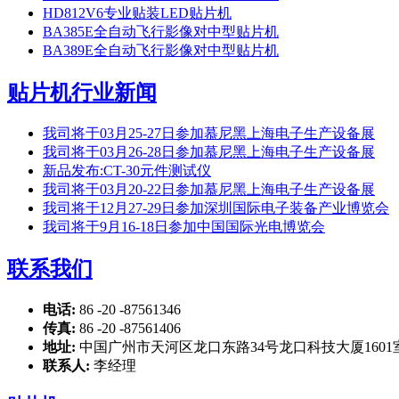
HD812V6专业贴装LED贴片机
BA385E全自动飞行影像对中型贴片机
BA389E全自动飞行影像对中型贴片机
贴片机行业新闻
我司将于03月25-27日参加慕尼黑上海电子生产设备展
我司将于03月26-28日参加慕尼黑上海电子生产设备展
新品发布:CT-30元件测试仪
我司将于03月20-22日参加慕尼黑上海电子生产设备展
我司将于12月27-29日参加深圳国际电子装备产业博览会
我司将于9月16-18日参加中国国际光电博览会
联系我们
电话:
86 -20 -87561346
传真:
86 -20 -87561406
地址:
中国广州市天河区龙口东路34号龙口科技大厦1601
联系人:
李经理