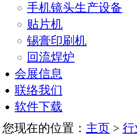
手机镜头生产设备
贴片机
锡膏印刷机
回流焊炉
会展信息
联络我们
软件下载
您现在的位置：
主页
>
行