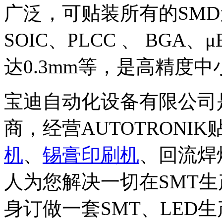
广泛，可贴装所有的SMD元
SOIC、PLCC 、 BGA、
达0.3mm等，是高精度
宝迪自动化设备有限公司是
商，经营AUTOTRONI
机
、
锡膏印刷机
、回流焊
人为您解决一切在SMT
身订做一套SMT、LED