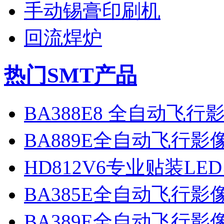
手动锡膏印刷机
回流焊炉
热门SMT产品
BA388E8 全自动飞
BA889E全自动飞行
HD812V6专业贴装LE
BA385E全自动飞行
BA389E全自动飞行