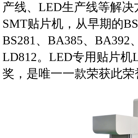
产线、LED生产线等解
SMT贴片机，从早期的BS
BS281、BA385、BA3
LD812。LED专用贴片机
奖，是唯一一款荣获此荣