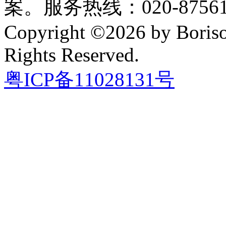
案。服务热线：020-87561
Copyright ©2026 by Boriso
Rights Reserved.
粤ICP备11028131号