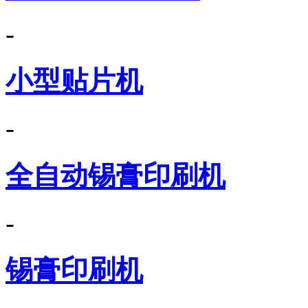
-
小型贴片机
-
全自动锡膏印刷机
-
锡膏印刷机