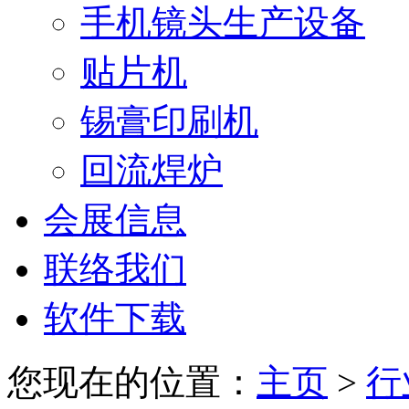
手机镜头生产设备
贴片机
锡膏印刷机
回流焊炉
会展信息
联络我们
软件下载
您现在的位置：
主页
>
行