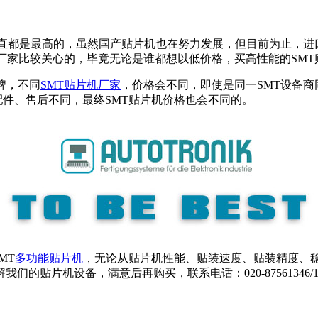
直都是最高的，虽然国产贴片机也在努力发展，但目前为止，进口
多厂家比较关心的，毕竟无论是谁都想以低价格，买高性能的SMT
牌，不同
SMT贴片机厂家
，价格会不同，即使是同一SMT设备
、配件、售后不同，最终SMT贴片机价格也会不同的。
MT
多功能贴片机
，无论从贴片机性能、贴装速度、贴装精度、稳
机设备，满意后再购买，联系电话：020-87561346/1380