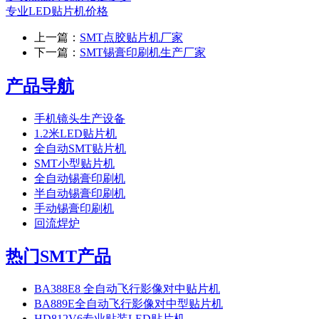
专业LED贴片机价格
上一篇：
SMT点胶贴片机厂家
下一篇：
SMT锡膏印刷机生产厂家
产品导航
手机镜头生产设备
1.2米LED贴片机
全自动SMT贴片机
SMT小型贴片机
全自动锡膏印刷机
半自动锡膏印刷机
手动锡膏印刷机
回流焊炉
热门SMT产品
BA388E8 全自动飞行影像对中贴片机
BA889E全自动飞行影像对中型贴片机
HD812V6专业贴装LED贴片机