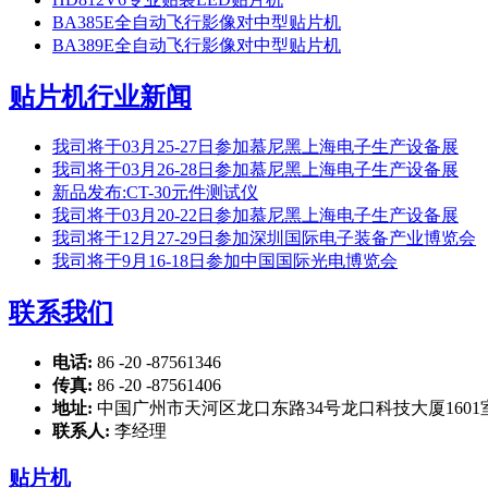
BA385E全自动飞行影像对中型贴片机
BA389E全自动飞行影像对中型贴片机
贴片机行业新闻
我司将于03月25-27日参加慕尼黑上海电子生产设备展
我司将于03月26-28日参加慕尼黑上海电子生产设备展
新品发布:CT-30元件测试仪
我司将于03月20-22日参加慕尼黑上海电子生产设备展
我司将于12月27-29日参加深圳国际电子装备产业博览会
我司将于9月16-18日参加中国国际光电博览会
联系我们
电话:
86 -20 -87561346
传真:
86 -20 -87561406
地址:
中国广州市天河区龙口东路34号龙口科技大厦1601
联系人:
李经理
贴片机