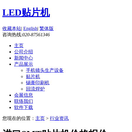
LED贴片机
收藏本站
|
English
|
繁体版
咨询热线:
020-87561346
主页
公司介绍
新闻中心
产品展示
手机镜头生产设备
贴片机
锡膏印刷机
回流焊炉
会展信息
联络我们
软件下载
您现在的位置：
主页
>
行业资讯