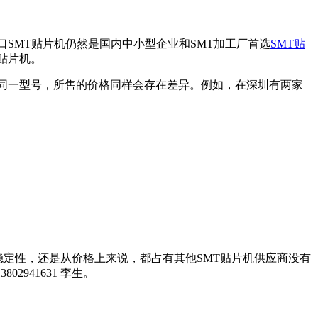
SMT贴片机仍然是国内中小型企业和SMT加工厂首选
SMT贴
贴片机。
商同一型号，所售的价格同样会存在差异。例如，在深圳有两家
定性，还是从价格上来说，都占有其他SMT贴片机供应商没有
2941631 李生。