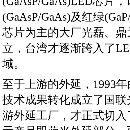
(GaAsP/GaAs)LE
(GaAsP/GaAs)及红绿(
芯片为主的大厂光磊、鼎元分
立，台湾才逐渐跨入了L
域。
至于上游的外延，1993年
技术成果转化成立了国联光
游外延工厂，才正式切入