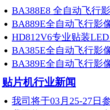
BA388E8 全自动飞
BA889E全自动飞行
HD812V6专业贴装LE
BA385E全自动飞行
BA389E全自动飞行
贴片机行业新闻
我司将于03月25-2