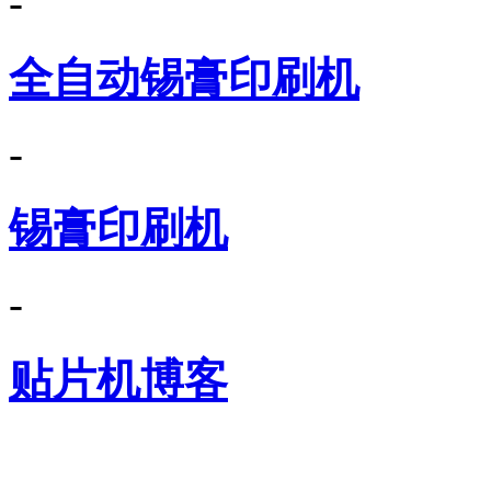
-
全自动锡膏印刷机
-
锡膏印刷机
-
贴片机博客