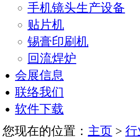
手机镜头生产设备
贴片机
锡膏印刷机
回流焊炉
会展信息
联络我们
软件下载
您现在的位置：
主页
>
行