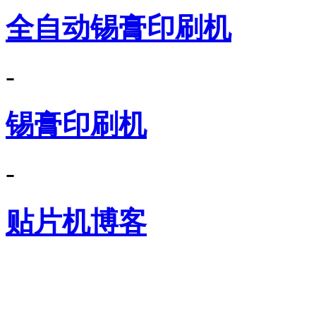
全自动锡膏印刷机
-
锡膏印刷机
-
贴片机博客