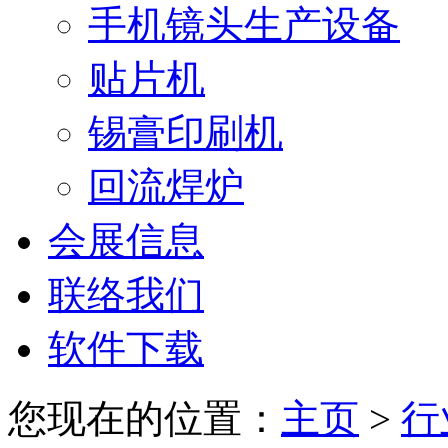
手机镜头生产设备
贴片机
锡膏印刷机
回流焊炉
会展信息
联络我们
软件下载
您现在的位置：
主页
>
行