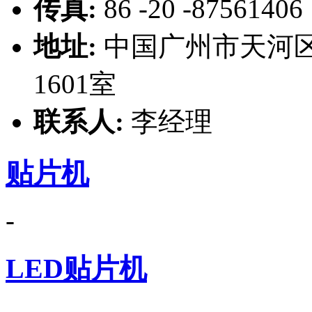
传真:
86 -20 -87561406
地址:
中国广州市天河区
1601室
联系人:
李经理
贴片机
-
LED贴片机