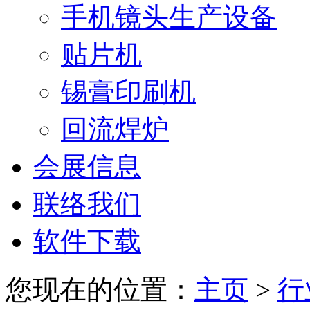
手机镜头生产设备
贴片机
锡膏印刷机
回流焊炉
会展信息
联络我们
软件下载
您现在的位置：
主页
>
行