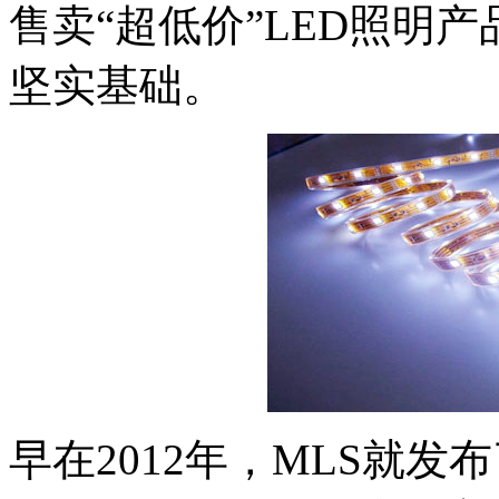
售卖“超低价”LED照明
坚实基础。
早在2012年，MLS就