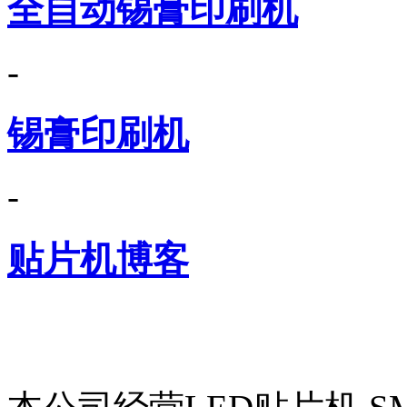
全自动锡膏印刷机
-
锡膏印刷机
-
贴片机博客