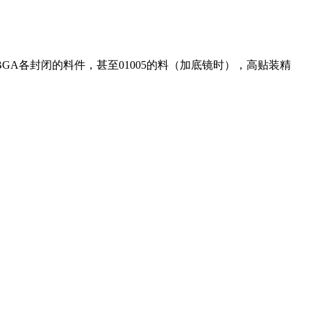
BGA各封闭的料件，甚至01005的料（加底镜时），高贴装精