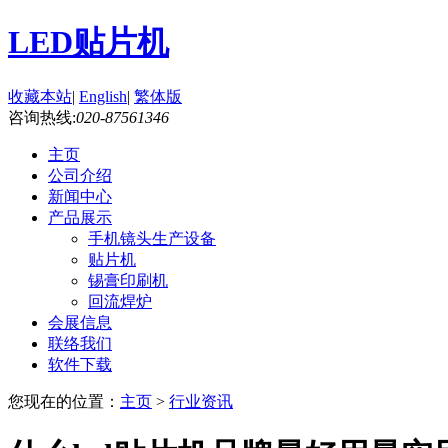
LED贴片机
收藏本站
|
English
|
繁体版
咨询热线:
020-87561346
主页
公司介绍
新闻中心
产品展示
手机镜头生产设备
贴片机
锡膏印刷机
回流焊炉
会展信息
联络我们
软件下载
您现在的位置：
主页
>
行业资讯