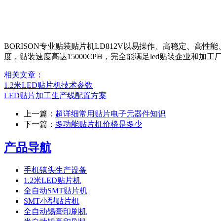
BORISON专业贴装贴片机LD812V以易操作、高稳定、高性
度，贴装速度高达15000CPH，完全能满足led贴装企业和加工
相关文章：
1.2米LED贴片机技术参数
LED贴片加工生产线配置方案
上一篇：
超详细常用贴片电子元器件知识
下一篇：
多功能贴片机价格是多少
产品导航
手机镜头生产设备
1.2米LED贴片机
全自动SMT贴片机
SMT小型贴片机
全自动锡膏印刷机