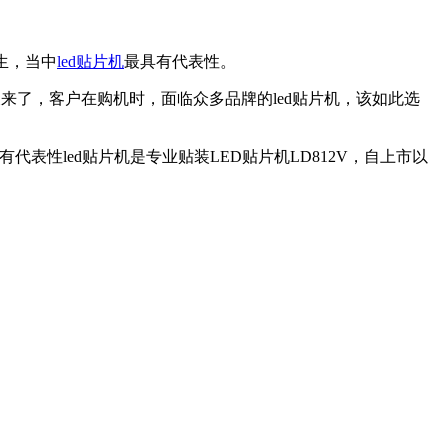
生，当中
led贴片机
最具有代表性。
又来了，客户在购机时，面临众多品牌的led贴片机，该如此选
有代表性led贴片机是专业贴装LED贴片机LD812V，自上市以