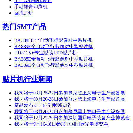
半自动锡膏印刷机
手动锡膏印刷机
回流焊炉
热门SMT产品
BA388E8 全自动飞行影像对中贴片机
BA889E全自动飞行影像对中型贴片机
HD812V6专业贴装LED贴片机
BA385E全自动飞行影像对中型贴片机
BA389E全自动飞行影像对中型贴片机
贴片机行业新闻
我司将于03月25-27日参加慕尼黑上海电子生产设备展
我司将于03月26-28日参加慕尼黑上海电子生产设备展
新品发布:CT-30元件测试仪
我司将于03月20-22日参加慕尼黑上海电子生产设备展
我司将于12月27-29日参加深圳国际电子装备产业博览会
我司将于9月16-18日参加中国国际光电博览会