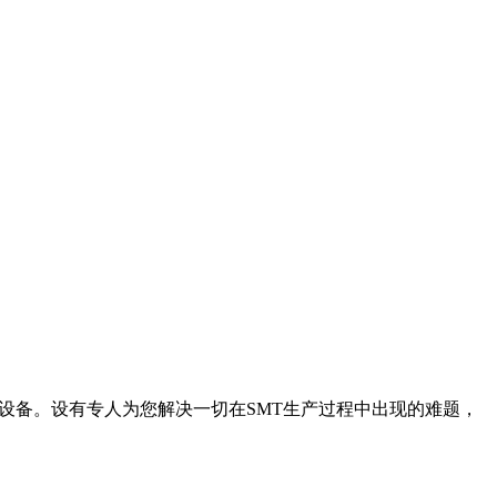
生产设备。设有专人为您解决一切在SMT生产过程中出现的难题，