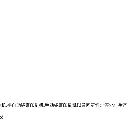
印刷机,半自动锡膏印刷机,手动锡膏印刷机以及回流焊炉等SMT
ed.