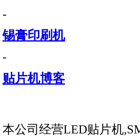
-
锡膏印刷机
-
贴片机博客
本公司经营LED贴片机,S