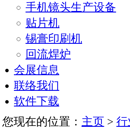
手机镜头生产设备
贴片机
锡膏印刷机
回流焊炉
会展信息
联络我们
软件下载
您现在的位置：
主页
>
行