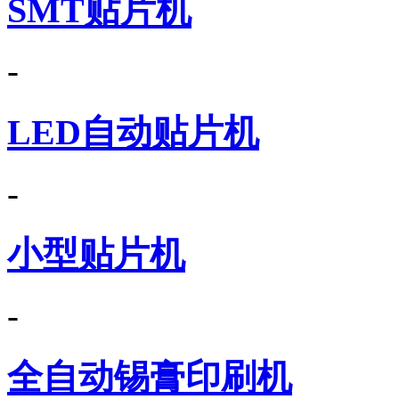
SMT贴片机
-
LED自动贴片机
-
小型贴片机
-
全自动锡膏印刷机