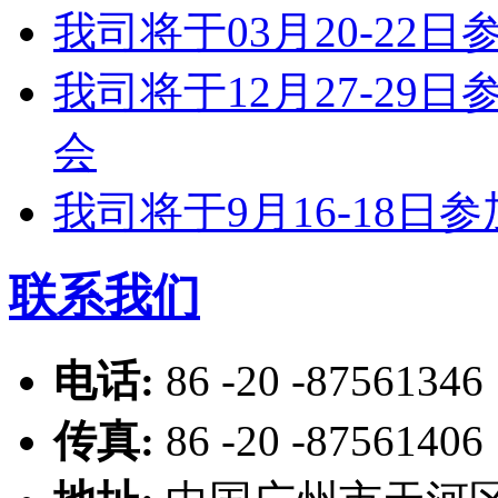
我司将于03月20-2
我司将于12月27-2
会
我司将于9月16-18
联系我们
电话:
86 -20 -87561346
传真:
86 -20 -87561406