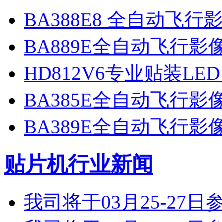
BA388E8 全自动飞
BA889E全自动飞行
HD812V6专业贴装LE
BA385E全自动飞行
BA389E全自动飞行
贴片机行业新闻
我司将于03月25-2