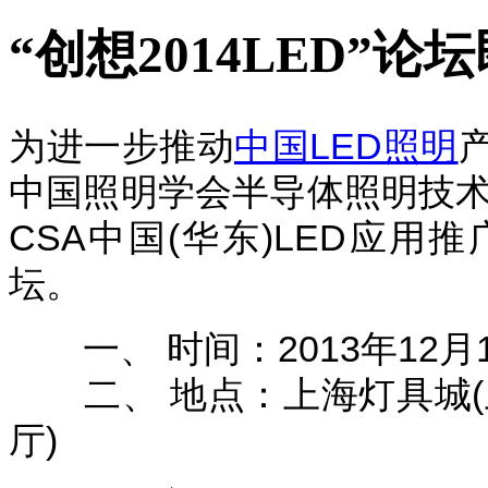
“创想2014LED”
为进一步推动
中国LED照明
中国照明学会半导体照明技术与
CSA中国(华东)LED应用推
坛。
一、 时间：2013年12月10日
二、 地点：上海灯具城(上
厅)