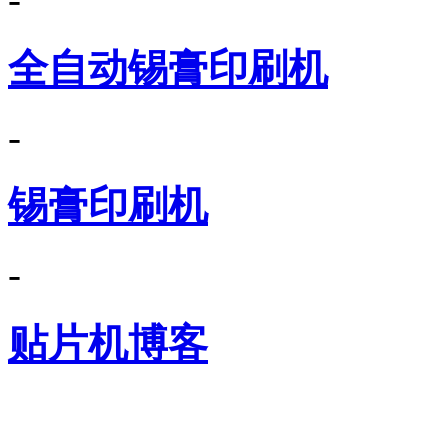
全自动锡膏印刷机
-
锡膏印刷机
-
贴片机博客