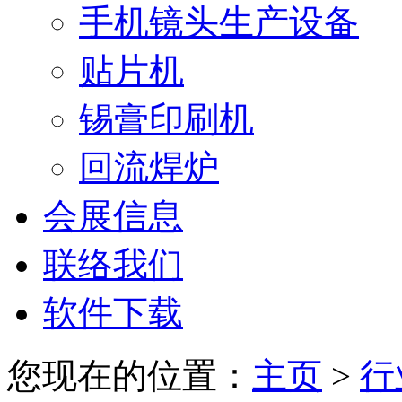
手机镜头生产设备
贴片机
锡膏印刷机
回流焊炉
会展信息
联络我们
软件下载
您现在的位置：
主页
>
行