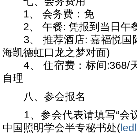
七、会务费用
1、 会务费：免
2、 午餐: 凭报到当日午
3、 推荐酒店: 嘉福悦国际
海凯德虹口龙之梦对面)
4、 住宿费：标间:368/天(
自理
八、参会报名
1、参会代表请填写“会议回
中国照明学会半专秘书处(
led