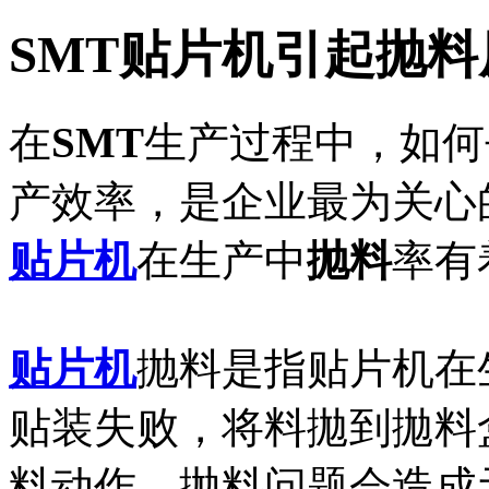
SMT贴片机引起抛
在
SMT
生产过程中，如何
产效率，是企业最为关心
贴片机
在生产中
抛料
率有
贴片机
抛料是指贴片机在
贴装失败，将料拋到拋料
料动作。抛料问题会造成