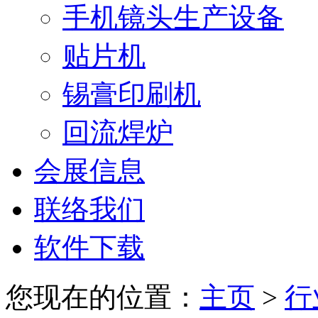
手机镜头生产设备
贴片机
锡膏印刷机
回流焊炉
会展信息
联络我们
软件下载
您现在的位置：
主页
>
行