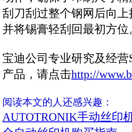
刮刀刮过整个钢网后向上
并将锡膏轻刮回最初方位
宝迪公司专业研究及经营S
产品，请点击
http://www.b
阅读本文的人还感兴趣：
AUTOTRONIK手动丝