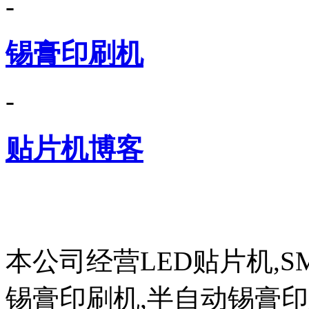
-
锡膏印刷机
-
贴片机博客
本公司经营LED贴片机,S
锡膏印刷机,半自动锡膏