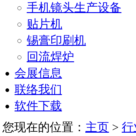
手机镜头生产设备
贴片机
锡膏印刷机
回流焊炉
会展信息
联络我们
软件下载
您现在的位置：
主页
>
行