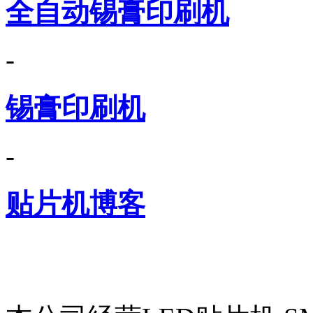
全自动锡膏印刷机
-
锡膏印刷机
-
贴片机博客