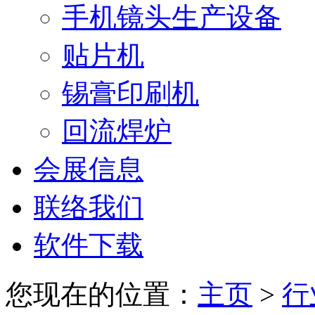
手机镜头生产设备
贴片机
锡膏印刷机
回流焊炉
会展信息
联络我们
软件下载
您现在的位置：
主页
>
行