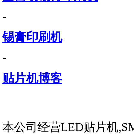
-
锡膏印刷机
-
贴片机博客
本公司经营LED贴片机,S