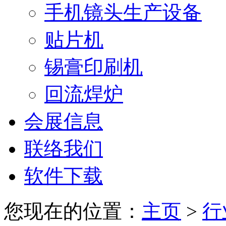
手机镜头生产设备
贴片机
锡膏印刷机
回流焊炉
会展信息
联络我们
软件下载
您现在的位置：
主页
>
行