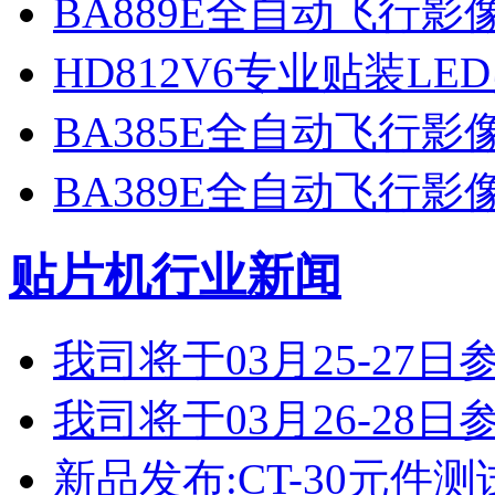
BA889E全自动飞行
HD812V6专业贴装LE
BA385E全自动飞行
BA389E全自动飞行
贴片机行业新闻
我司将于03月25-2
我司将于03月26-2
新品发布:CT-30元件测