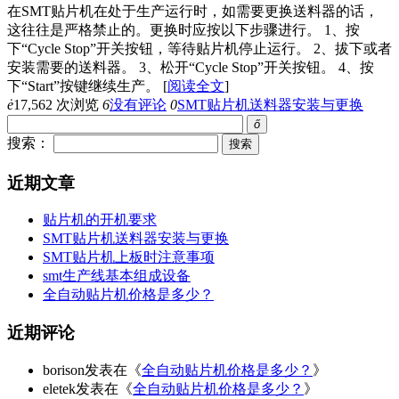
在SMT贴片机在处于生产运行时，如需要更换送料器的话，
这往往是严格禁止的。更换时应按以下步骤进行。 1、按
下“Cycle Stop”开关按钮，等待贴片机停止运行。 2、拔下或者
安装需要的送料器。 3、松开“Cycle Stop”开关按钮。 4、按
下“Start”按键继续生产。
[
阅读全文
]
ė
17,562 次浏览
6
没有评论
0
SMT贴片机送料器安装与更换
ő
搜索：
近期文章
贴片机的开机要求
SMT贴片机送料器安装与更换
SMT贴片机上板时注意事项
smt生产线基本组成设备
全自动贴片机价格是多少？
近期评论
borison发表在《
全自动贴片机价格是多少？
》
eletek发表在《
全自动贴片机价格是多少？
》