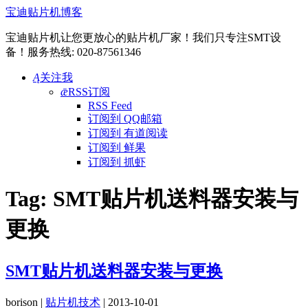
宝迪贴片机博客
宝迪贴片机让您更放心的贴片机厂家！我们只专注SMT设
备！服务热线: 020-87561346
Ą
关注我
ǣ
RSS订阅
RSS Feed
订阅到 QQ邮箱
订阅到 有道阅读
订阅到 鲜果
订阅到 抓虾
Tag:
SMT贴片机送料器安装与
更换
SMT贴片机送料器安装与更换
borison |
贴片机技术
| 2013-10-01