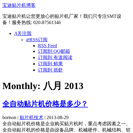
宝迪贴片机博客
宝迪贴片机让您更放心的贴片机厂家！我们只专注SMT设
备！服务热线: 020-87561346
Ą
关注我
ǣ
RSS订阅
RSS Feed
订阅到 QQ邮箱
订阅到 有道阅读
订阅到 鲜果
订阅到 抓虾
Monthly:
八月 2013
全自动贴片机价格是多少？
borison |
贴片机技术
| 2013-08-29
全自动贴片机价格是企业购买贴片机时，重点考虑因素之一。
全自动贴片机的价格是由设备品牌、机械硬件、机械结构、软