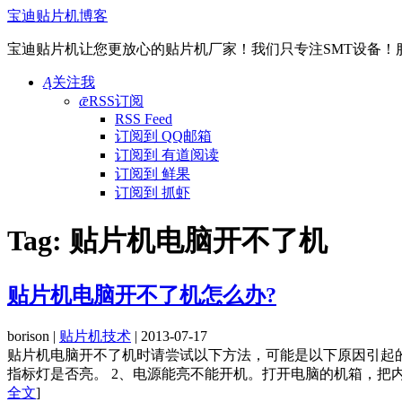
宝迪贴片机博客
宝迪贴片机让您更放心的贴片机厂家！我们只专注SMT设备！服务热线:
Ą
关注我
ǣ
RSS订阅
RSS Feed
订阅到 QQ邮箱
订阅到 有道阅读
订阅到 鲜果
订阅到 抓虾
Tag:
贴片机电脑开不了机
贴片机电脑开不了机怎么办?
borison |
贴片机技术
| 2013-07-17
贴片机电脑开不了机时请尝试以下方法，可能是以下原因引起
指标灯是否亮。 2、电源能亮不能开机。打开电脑的机箱，把内
全文
]