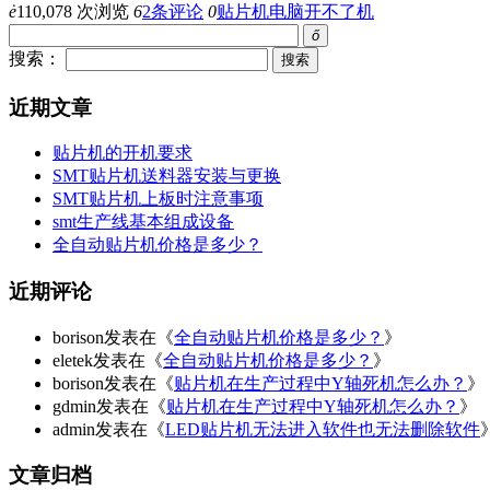
ė
110,078 次浏览
6
2条评论
0
贴片机电脑开不了机
ő
搜索：
近期文章
贴片机的开机要求
SMT贴片机送料器安装与更换
SMT贴片机上板时注意事项
smt生产线基本组成设备
全自动贴片机价格是多少？
近期评论
borison发表在《
全自动贴片机价格是多少？
》
eletek发表在《
全自动贴片机价格是多少？
》
borison发表在《
贴片机在生产过程中Y轴死机怎么办？
》
gdmin发表在《
贴片机在生产过程中Y轴死机怎么办？
》
admin发表在《
LED贴片机无法进入软件也无法删除软件
文章归档