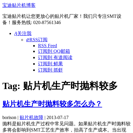
宝迪贴片机博客
宝迪贴片机让您更放心的贴片机厂家！我们只专注SMT设
备！服务热线: 020-87561346
Ą
关注我
ǣ
RSS订阅
RSS Feed
订阅到 QQ邮箱
订阅到 有道阅读
订阅到 鲜果
订阅到 抓虾
Tag:
贴片机生产时抛料较多
贴片机生产时抛料较多怎么办？
borison |
贴片机故障
| 2013-07-17
抛料是贴片机生产过程中常见问题。如果贴片机生产时抛料较
多将会影响到SMT工艺生产效率，抬高了生产成本。当出现