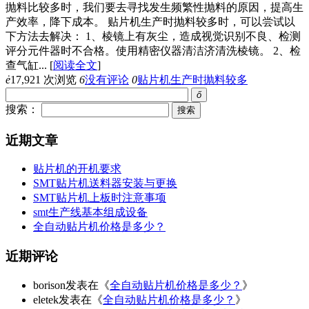
抛料比较多时，我们要去寻找发生频繁性抛料的原因，提高生
产效率，降下成本。 贴片机生产时抛料较多时，可以尝试以
下方法去解决： 1、棱镜上有灰尘，造成视觉识别不良、检测
评分元件器时不合格。使用精密仪器清洁济清洗棱镜。 2、检
查气缸...
[
阅读全文
]
ė
17,921 次浏览
6
没有评论
0
贴片机生产时抛料较多
ő
搜索：
近期文章
贴片机的开机要求
SMT贴片机送料器安装与更换
SMT贴片机上板时注意事项
smt生产线基本组成设备
全自动贴片机价格是多少？
近期评论
borison发表在《
全自动贴片机价格是多少？
》
eletek发表在《
全自动贴片机价格是多少？
》