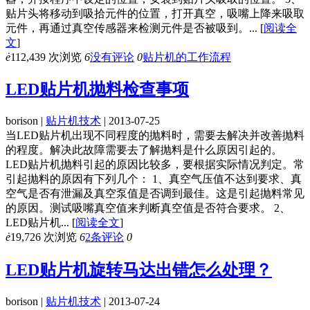
贴片头将移动到吸拾元件的位置，打开真空，吸嘴上降来吸取
元件，再通过真空传感器来检测元件是否被吸到。...
[
阅读全
文
]
ė
112,439 次浏览
6
没有评论
0
贴片机的工作流程
LED贴片机抛料检查事项
borison |
贴片机技术
| 2013-07-25
当LED贴片机出现不同程度的抛料时，需要去解决并改善抛料
的程度。解决此故障需要去了解抛料是什么原因引起的。
LED贴片机抛料引起的原因比较多，要根据实际情况判定。常
引起抛料的原因有下列几个： 1、真空气压值不达到要求、真
空气是否有泄漏及真空泵值是否调到最佳。这是引起抛料常见
的原因。测试吸嘴真空值来判断真空值是否符合要求。 2、
LED贴片机...
[
阅读全文
]
ė
19,726 次浏览
6
2条评论
0
LED贴片机旋转马达出错怎么处理？
borison |
贴片机技术
| 2013-07-24