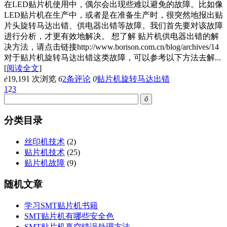
在LED贴片机使用中，偶尔会出现些难以避免的故障。比如像
LED贴片机在生产中，或者是在准备生产时，很突然地报出贴
片头旋转马达出错、供电器出错等故障。我们首先要对该故障
进行分析，才更有效地解决。 想了解 贴片机供电器出错的解
决方法，请点击链接http://www.borison.com.cn/blog/archives/14
对于贴片机旋转马达出错这类故障，可以参考以下方法去解...
[
阅读全文
]
ė
19,191 次浏览
6
2条评论
0
贴片机旋转马达出错
1
2
3
ő
分类目录
丝印机技术
(2)
贴片机技术
(25)
贴片机故障
(9)
随机文章
学习SMT贴片机书籍
SMT贴片机有哪些安全色
SMT贴片机真空错误处理方法