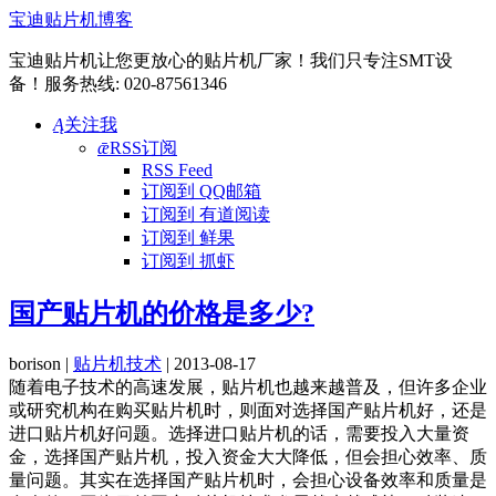
宝迪贴片机博客
宝迪贴片机让您更放心的贴片机厂家！我们只专注SMT设
备！服务热线: 020-87561346
Ą
关注我
ǣ
RSS订阅
RSS Feed
订阅到 QQ邮箱
订阅到 有道阅读
订阅到 鲜果
订阅到 抓虾
国产贴片机的价格是多少?
borison |
贴片机技术
| 2013-08-17
随着电子技术的高速发展，贴片机也越来越普及，但许多企业
或研究机构在购买贴片机时，则面对选择国产贴片机好，还是
进口贴片机好问题。选择进口贴片机的话，需要投入大量资
金，选择国产贴片机，投入资金大大降低，但会担心效率、质
量问题。其实在选择国产贴片机时，会担心设备效率和质量是