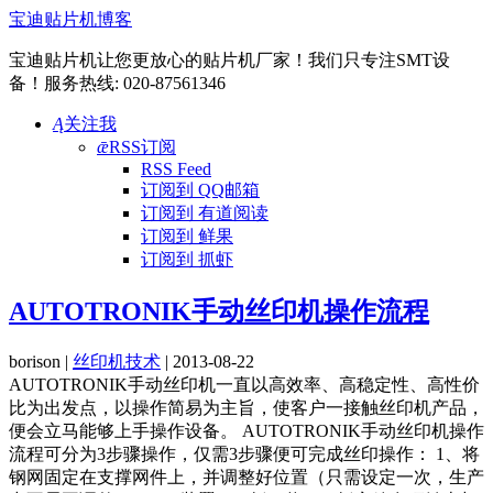
宝迪贴片机博客
宝迪贴片机让您更放心的贴片机厂家！我们只专注SMT设
备！服务热线: 020-87561346
Ą
关注我
ǣ
RSS订阅
RSS Feed
订阅到 QQ邮箱
订阅到 有道阅读
订阅到 鲜果
订阅到 抓虾
AUTOTRONIK手动丝印机操作流程
borison |
丝印机技术
| 2013-08-22
AUTOTRONIK手动丝印机一直以高效率、高稳定性、高性价
比为出发点，以操作简易为主旨，使客户一接触丝印机产品，
便会立马能够上手操作设备。 AUTOTRONIK手动丝印机操作
流程可分为3步骤操作，仅需3步骤便可完成丝印操作： 1、将
钢网固定在支撑网件上，并调整好位置（只需设定一次，生产